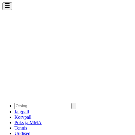
Jalgpall
Korvpall
Poks ja MMA
Tennis
Uudised