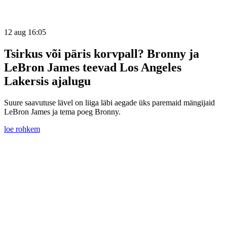
12 aug 16:05
Tsirkus või päris korvpall? Bronny ja
LeBron James teevad Los Angeles
Lakersis ajalugu
Suure saavutuse lävel on liiga läbi aegade üks paremaid mängijaid
LeBron James ja tema poeg Bronny.
loe rohkem