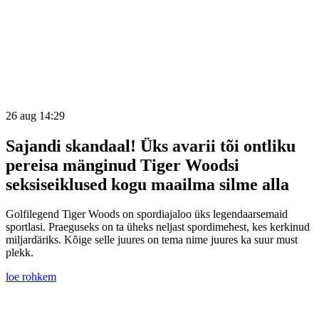
26 aug 14:29
Sajandi skandaal! Üks avarii tõi ontliku
pereisa mänginud Tiger Woodsi
seksiseiklused kogu maailma silme alla
Golfilegend Tiger Woods on spordiajaloo üks legendaarsemaid
sportlasi. Praeguseks on ta üheks neljast spordimehest, kes kerkinud
miljardäriks. Kõige selle juures on tema nime juures ka suur must
plekk.
loe rohkem