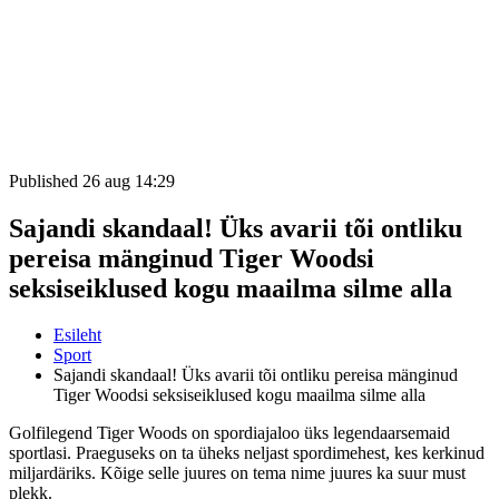
Published 26 aug 14:29
Sajandi skandaal! Üks avarii tõi ontliku
pereisa mänginud Tiger Woodsi
seksiseiklused kogu maailma silme alla
Esileht
Sport
Sajandi skandaal! Üks avarii tõi ontliku pereisa mänginud
Tiger Woodsi seksiseiklused kogu maailma silme alla
Golfilegend Tiger Woods on spordiajaloo üks legendaarsemaid
sportlasi. Praeguseks on ta üheks neljast spordimehest, kes kerkinud
miljardäriks. Kõige selle juures on tema nime juures ka suur must
plekk.