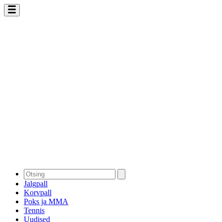
Jalgpall
Korvpall
Poks ja MMA
Tennis
Uudised