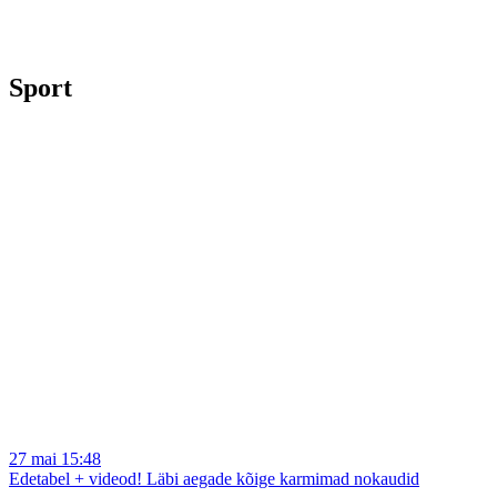
Sport
27 mai 15:48
Edetabel + videod! Läbi aegade kõige karmimad nokaudid