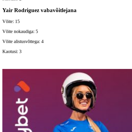
Yair Rodriguez vabavõitlejana
Võite: 15
Võite nokaudiga: 5
Võite alistusvõttega: 4
Kaotusi: 3