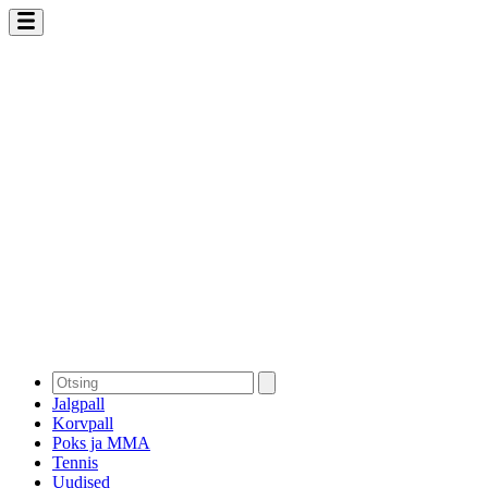
Jalgpall
Korvpall
Poks ja MMA
Tennis
Uudised