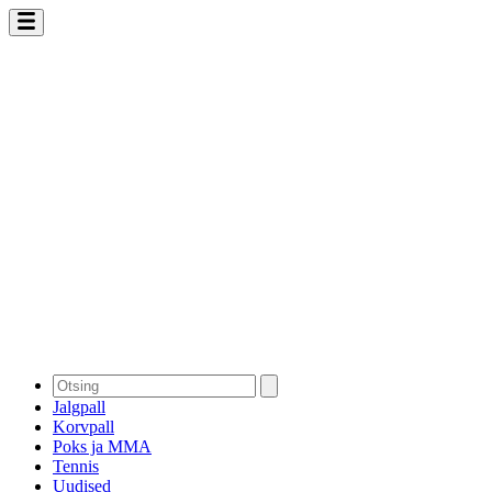
Jalgpall
Korvpall
Poks ja MMA
Tennis
Uudised