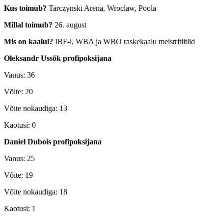
Kus toimub?
Tarczynski Arena, Wroclaw, Poola
Millal toimub?
26. august
Mis on kaalul?
IBF-i, WBA ja WBO raskekaalu meistritiitlid
Oleksandr Ussõk profipoksijana
Vanus: 36
Võite: 20
Võite nokaudiga: 13
Kaotusi: 0
Daniel Dubois profipoksijana
Vanus: 25
Võite: 19
Võite nokaudiga: 18
Kaotusi: 1