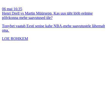
06 mai 16:35
Henri Drell vs Martin Müürsepp. Kas uus täht lööb eelmise
põlvkonna mehe saavutused üle?
Tonybet vaatab Eesti senise kahe NBA-mehe saavutustele lähemalt
otsa.
LOE ROHKEM