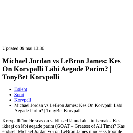
Updated 09 mai 13:36
Michael Jordan vs LeBron James: Kes
On Korvpalli Läbi Aegade Parim? |
TonyBet Korvpalli
Esileht
Sport
Korvpall
Michael Jordan vs LeBron James: Kes On Korvpalli Läbi
Aegade Parim? | TonyBet Korvpalli
Korvpallifännide seas on vaidlused läinud aina tulisemaks. Kes
ikkagi on läbi aegade parim (GOAT – Greatest of All Time)? Kas
endiselt Michael Jordan või on LeBron James nüüdseks troonile