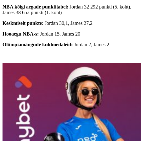
NBA kõigi aegade punktitabel:
Jordan 32 292 punkti (5. koht),
James 38 652 punkti (1. koht)
Keskmiselt punkte:
Jordan 30,1, James 27,2
Hooaegu NBA-s:
Jordan 15, James 20
Olümpiamängude kuldmedaleid:
Jordan 2, James 2