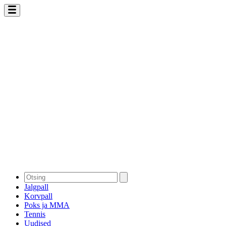
Jalgpall
Korvpall
Poks ja MMA
Tennis
Uudised