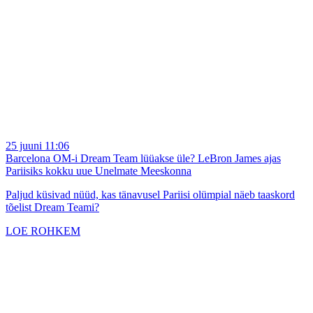
25 juuni 11:06
Barcelona OM-i Dream Team lüüakse üle? LeBron James ajas
Pariisiks kokku uue Unelmate Meeskonna
Paljud küsivad nüüd, kas tänavusel Pariisi olümpial näeb taaskord
tõelist Dream Teami?
LOE ROHKEM