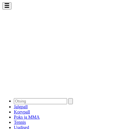
Jalgpall
Korvpall
Poks ja MMA
Tennis
Uudised