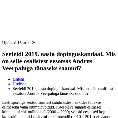
Updated 16 mai 12:11
Seefeldi 2019. aasta dopinguskandaal. Mis
on selle osalistest eesotsas Andrus
Veerpaluga tänaseks saanud?
Esileht
Uudised
Seefeldi 2019. aasta dopinguskandaal. Mis on selle osalistest
eesotsas Andrus Veerpaluga tänaseks saanud?
Eesti spordiga seotud suurtest sündmustest rääkides tuuakse
esimesena välja olümpiavõidud. Käesoleva sajandi esimesel
kümnendil ehk nullindatel (2000 – 2009) võitsid eestlased koguni
kuus olümpiakulda. Järgmisel kümnendil (2010 – 2019) ei saanud