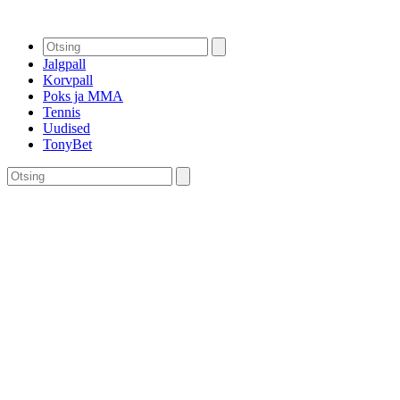
Jalgpall
Korvpall
Poks ja MMA
Tennis
Uudised
TonyBet