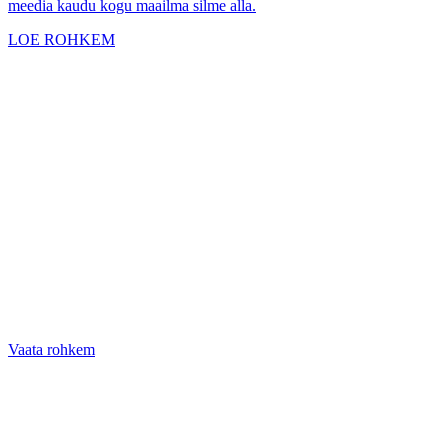
meedia kaudu kogu maailma silme alla.
LOE ROHKEM
Vaata rohkem