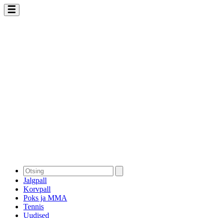
Jalgpall
Korvpall
Poks ja MMA
Tennis
Uudised