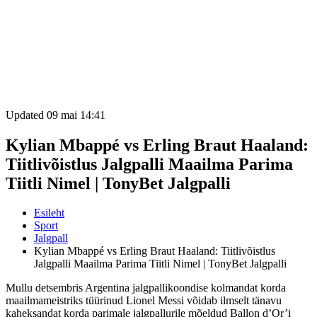
Updated 09 mai 14:41
Kylian Mbappé vs Erling Braut Haaland:
Tiitlivõistlus Jalgpalli Maailma Parima
Tiitli Nimel | TonyBet Jalgpalli
Esileht
Sport
Jalgpall
Kylian Mbappé vs Erling Braut Haaland: Tiitlivõistlus
Jalgpalli Maailma Parima Tiitli Nimel | TonyBet Jalgpalli
Mullu detsembris Argentina jalgpallikoondise kolmandat korda
maailmameistriks tüürinud Lionel Messi võidab ilmselt tänavu
kaheksandat korda parimale jalgpallurile mõeldud Ballon d’Or’i