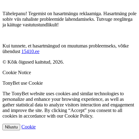
Tähelepanu! Tegemist on hasartmängu reklaamiga. Hasartmäng pole
sobiv viis rahaliste probleemide lahendamiseks. Tutvuge reeglitega
ja käituge vastutustundlikult!
Kui tunnete, et hasartmängud on muutumas probleemseks, võtke
ühendust
15410.ee
© Kõik õigused kaitstud, 2026.
Cookie Notice
TonyBet use Cookie
The TonyBet website uses cookies and similar technologies to
personalize and enhance your browsing experience, as well as
gather statistical data to analyze visitors interaction and engagement
and improve the site. By clicking “Accept” you consent to all
cookies in accordance with our Cookie Policy.
Cookie
Nõustu