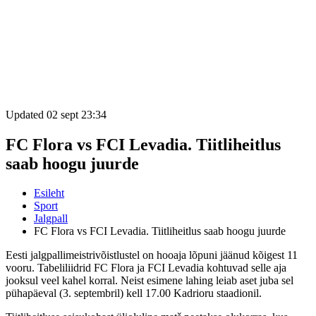
Updated 02 sept 23:34
FC Flora vs FCI Levadia. Tiitliheitlus
saab hoogu juurde
Esileht
Sport
Jalgpall
FC Flora vs FCI Levadia. Tiitliheitlus saab hoogu juurde
Eesti jalgpallimeistrivõistlustel on hooaja lõpuni jäänud kõigest 11
vooru. Tabeliliidrid FC Flora ja FCI Levadia kohtuvad selle aja
jooksul veel kahel korral. Neist esimene lahing leiab aset juba sel
pühapäeval (3. septembril) kell 17.00 Kadrioru staadionil.