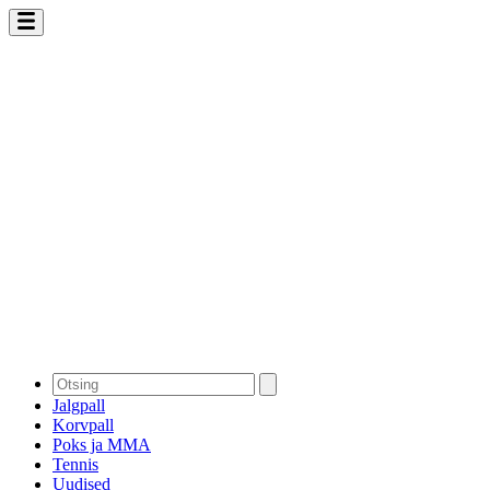
Jalgpall
Korvpall
Poks ja MMA
Tennis
Uudised