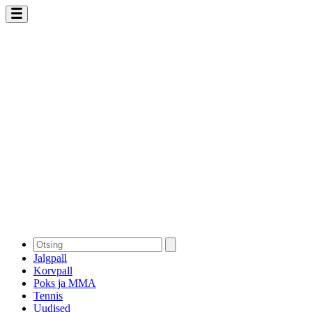
Jalgpall
Korvpall
Poks ja MMA
Tennis
Uudised